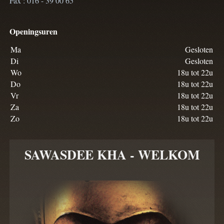
Fax : 016 - 39 00 65
Openingsuren
Ma
Gesloten
Di
Gesloten
Wo
18u tot 22u
Do
18u tot 22u
Vr
18u tot 22u
Za
18u tot 22u
Zo
18u tot 22u
SAWASDEE KHA - WELKOM