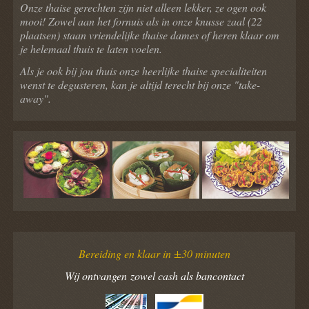
Onze thaise gerechten zijn niet alleen lekker, ze ogen ook
mooi! Zowel aan het fornuis als in onze knusse zaal (22
plaatsen) staan vriendelijke thaise dames of heren klaar om
je helemaal thuis te laten voelen.
Als je ook bij jou thuis onze heerlijke thaise specialiteiten
wenst te degusteren, kan je altijd terecht bij onze "take-
away".
Bereiding en klaar in ±30 minuten
Wij ontvangen zowel cash als bancontact