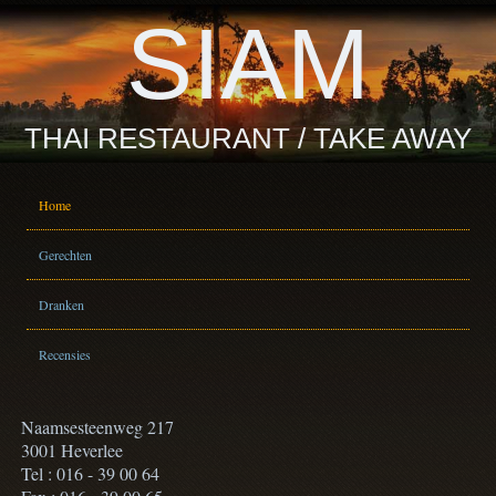
SIAM
THAI RESTAURANT / TAKE AWAY
Home
Gerechten
Dranken
Recensies
Naamsesteenweg 217
3001 Heverlee
Tel : 016 - 39 00 64