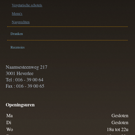
Vegetarische schotels
Menu's
Nagerechten
Dranken
Recensies
Naamsesteenweg 217
3001 Heverlee
Tel : 016 - 39 00 64
Fax : 016 - 39 00 65
Openingsuren
Ma
Gesloten
Di
Gesloten
Wo
18u tot 22u